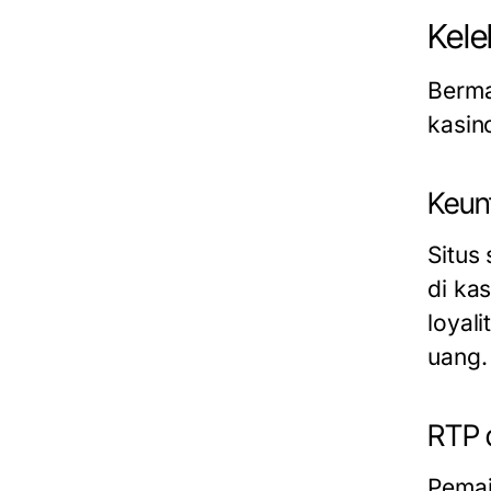
Kele
Berma
kasin
Keun
Situs
di ka
loyal
uang.
RTP 
Pemai