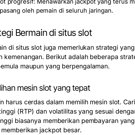
ot progresif:
Menawarkan jackpot yang terus me
ipasang oleh pemain di seluruh jaringan.
tegi Bermain di situs slot
in di situs slot juga memerlukan strategi yan
h kemenangan. Berikut adalah beberapa strat
pemula maupun yang berpengalaman.
ihan mesin slot yang tepat
n harus cerdas dalam memilih mesin slot. Car
tinggi (RTP) dan volatilitas yang sesuai den
inggi biasanya memberikan pembayaran yang l
u memberikan jackpot besar.