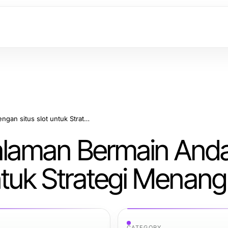
Memperkuat Pengalaman Bermain Anda dengan situs slot untuk Strategi Menang 2026
laman Bermain And
untuk Strategi Menan
CATEGORY