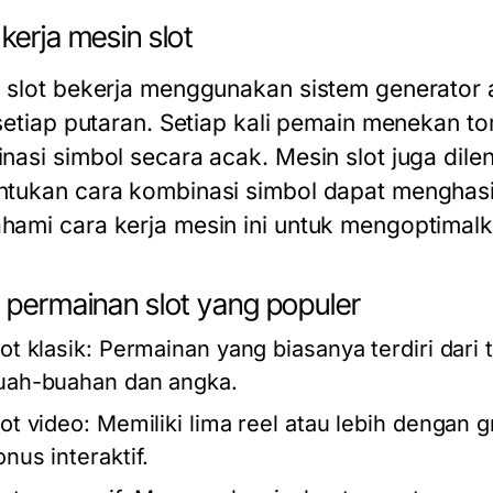
kerja mesin slot
 slot bekerja menggunakan sistem generator
 setiap putaran. Setiap kali pemain menekan t
nasi simbol secara acak. Mesin slot juga dil
tukan cara kombinasi simbol dapat menghas
ami cara kerja mesin ini untuk mengoptimal
s permainan slot yang populer
ot klasik:
Permainan yang biasanya terdiri dari t
uah-buahan dan angka.
lot video:
Memiliki lima reel atau lebih dengan g
onus interaktif.