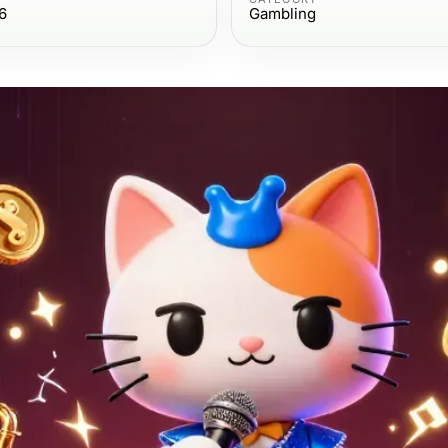
6
Gambling