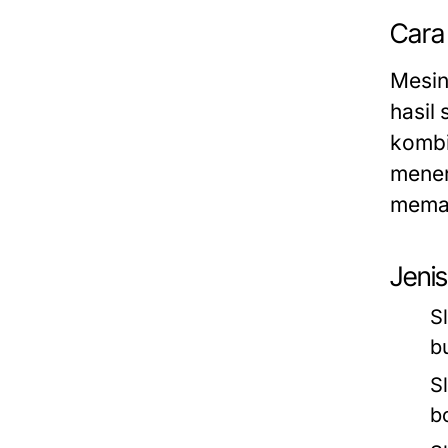
Cara 
Mesin
hasil
kombi
menen
memah
Jeni
Sl
b
S
b