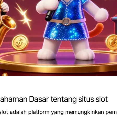
haman Dasar tentang situs slot
 slot adalah platform yang memungkinkan pem