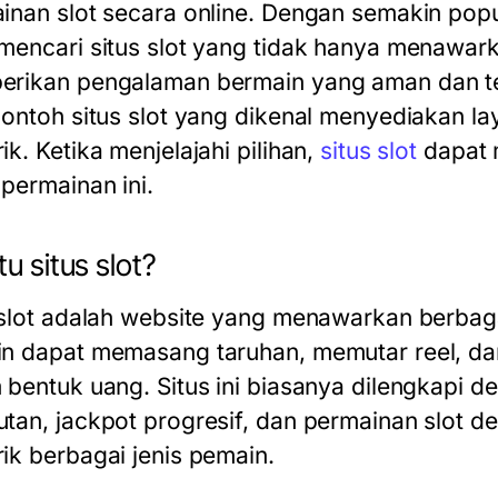
inan slot secara online. Dengan semakin pop
mencari situs slot yang tidak hanya menawark
rikan pengalaman bermain yang aman dan 
contoh situs slot yang dikenal menyediakan la
k. Ketika menjelajahi pilihan,
situs slot
dapat 
 permainan ini.
tu situs slot?
 slot adalah website yang menawarkan berbag
n dapat memasang taruhan, memutar reel, d
 bentuk uang. Situs ini biasanya dilengkapi de
tan, jackpot progresif, dan permainan slot d
ik berbagai jenis pemain.