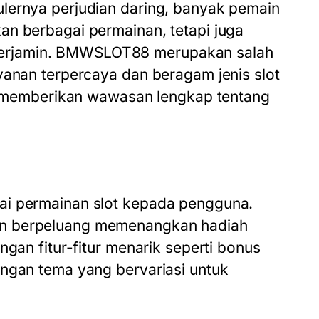
ulernya perjudian daring, banyak pemain
an berbagai permainan, tetapi juga
terjamin. BMWSLOT88 merupakan salah
yanan terpercaya dan beragam jenis slot
memberikan wawasan lengkap tentang
ai permainan slot kepada pengguna.
an berpeluang memenangkan hadiah
ngan fitur-fitur menarik seperti bonus
engan tema yang bervariasi untuk